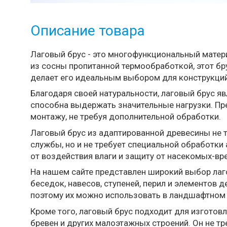
Описание товара
Лаговый брус - это многофункциональный матер
из сосны пропитанной термообработкой, этот бр
делает его идеальным выбором для конструкций
Благодаря своей натуральности, лаговый брус 
способна выдержать значительные нагрузки. Пр
монтажу, не требуя дополнительной обработки.
Лаговый брус из адаптированной древесины не 
службы, но и не требует специальной обработки
от воздействия влаги и защиту от насекомых-вр
На нашем сайте представлен широкий выбор лаго
беседок, навесов, ступеней, перил и элементов 
поэтому их можно использовать в ландшафтном 
Кроме того, лаговый брус подходит для изготов
бревен и других малоэтажных строений. Он не т