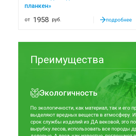
планкен»
1958
от
руб.
подробнее
Преимущества
Экологичность
По экологичности, как материал, так и его 
выделяют вредных веществ в атмосферу. И 
срок службы изделий из ДА вековой, это п
вырубку лесов, использовать все породы др
деловые. А леса, как известно, поглощают 