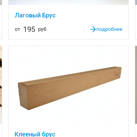
Лаговый Брус
195
от
руб.
подробнее
Клееный брус