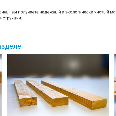
ины, вы получаете надежный и экологически чистый мат
нструкции.
азделе