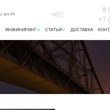
8 
, а/я 44
+7 
ИНЖИНИРИНГ
СТАТЬИ
ДОСТАВКА
КОНТ