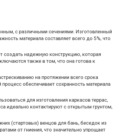
ганным, с различными сечениями. Изготовленный
жность материала составляет всего до 5%, что
ет создать надежную конструкцию, которая
лючаются также в том, что она готова к
астрескиванию на протяжении всего срока
й процесс обеспечивает сохранность материала
ьзоваться для изготовления каркасов террас,
руса идеально контактируют с открытым грунтом,
них (стартовых) венцов для бань, беседок из
ратами от гниения, что значительно упрощает