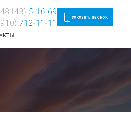
(48143)
5-16-69
заказать звонок
(910)
712-11-11
АКТЫ