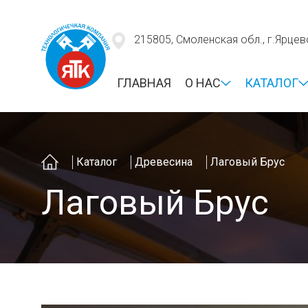
215805, Смоленская обл., г.Ярцево
ГЛАВНАЯ
О НАС
КАТАЛОГ
Главная
Каталог
Древесина
Лаговый Брус
Лаговый Брус