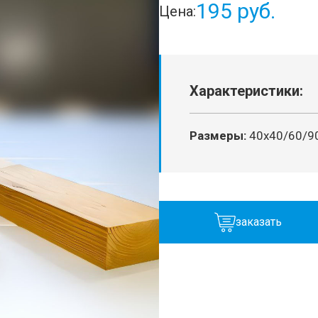
195 руб.
Цена:
Характеристики:
Размеры:
40х40/60/9
заказать