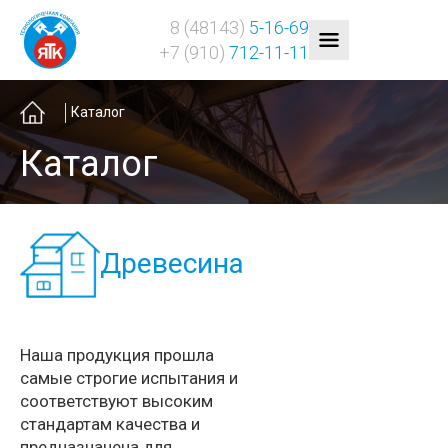
8 (48143)
5-16-69
+7 (910)
712-11-11
Главная
Каталог
Каталог
Древесина
Наша продукция прошла
самые строгие испытания и
соответствуют высоким
стандартам качества и
предназначена для