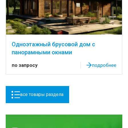
Одноэтажный брусовой дом с
панорамными окнами
по запросу
подробнее
все товары раздела