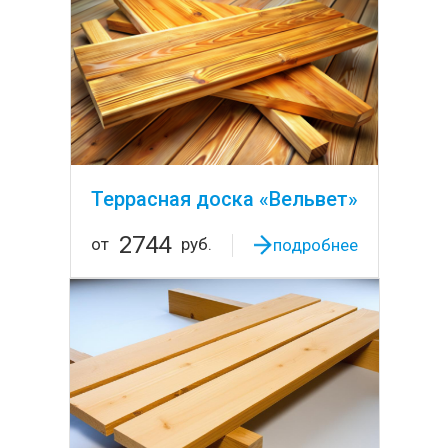
Террасная доска «Вельвет»
2744
от
руб.
подробнее