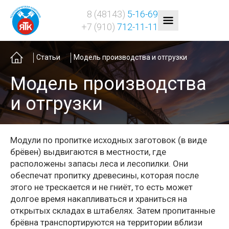
8 (48143)
5-16-69
+7 (910)
712-11-11
Главная
Статьи
Модель производства и отгрузки
Модель производства
и отгрузки
Модули по пропитке исходных заготовок (в виде
брёвен) выдвигаются в местности, где
расположены запасы леса и лесопилки. Они
обеспечат пропитку древесины, которая после
этого не трескается и не гниёт, то есть может
долгое время накапливаться и храниться на
открытых складах в штабелях. Затем пропитанные
брёвна транспортируются на территории вблизи