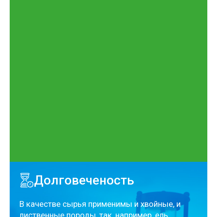
Долговеченость
В качестве сырья применимы и хвойные, и
лиственные породы, так, например, ель,